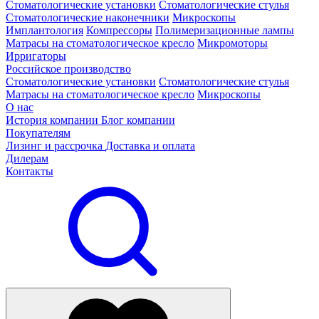
Стоматологические установки
Стоматологические стулья
Стоматологические наконечники
Микроскопы
Имплантология
Компрессоры
Полимеризационные лампы
Матрасы на стоматологическое кресло
Микромоторы
Ирригаторы
Российское производство
Стоматологические установки
Стоматологические стулья
Матрасы на стоматологическое кресло
Микроскопы
О нас
История компании
Блог компании
Покупателям
Лизинг и рассрочка
Доставка и оплата
Дилерам
Контакты