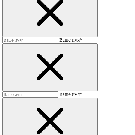
Ваше имя*
Baшe имя*