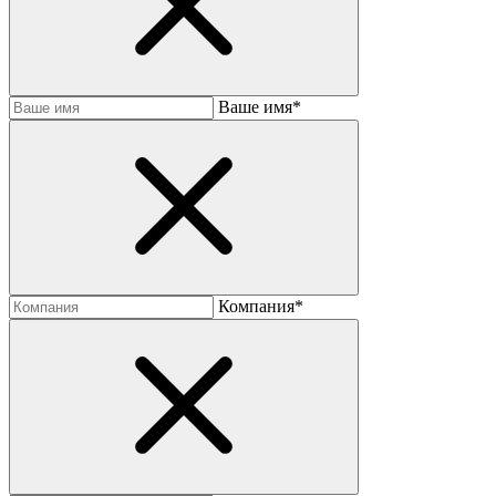
Baшe имя*
Компания*