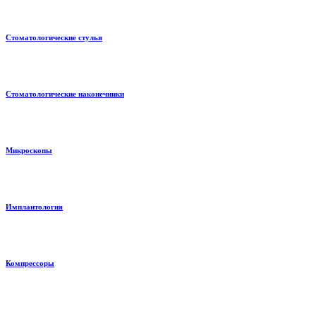
Стоматологические стулья
Стоматологические наконечники
Микроскопы
Имплантология
Компрессоры