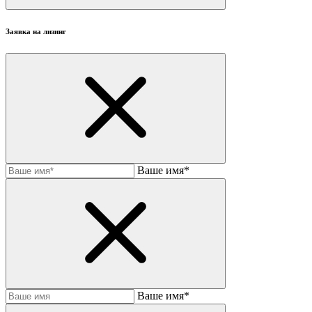
Заявка на лизинг
Ваше имя*
Baшe имя*