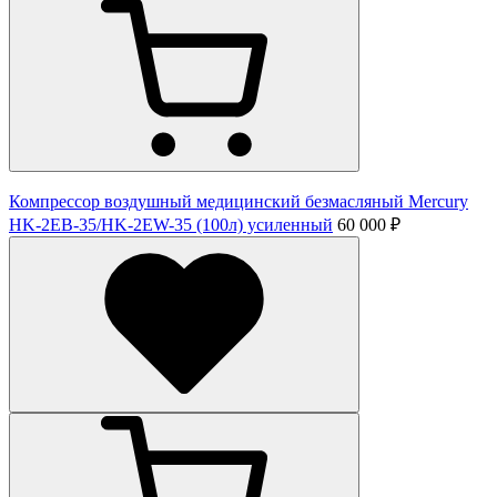
Компрессор воздушный медицинский безмасляный Mercury
HK-2ЕВ-35/HK-2EW-35 (100л) усиленный
60 000 ₽