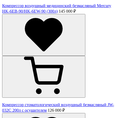
Компрессор воздушный медицинский безмасляный Mercury
HK-6ЕВ-90/HK-6EW-90 (300л)
145 000 ₽
Компрессор стоматологический воздушный безмасляный JW-
032C 200л с осушителем
126 000 ₽