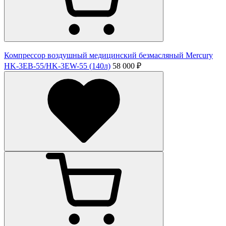
Компрессор воздушный медицинский безмасляный Mercury
HK-3ЕВ-55/HK-3EW-55 (140л)
58 000 ₽