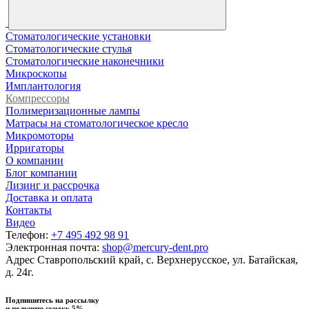
Стоматологические установки
Стоматологические стулья
Стоматологические наконечники
Микроскопы
Имплантология
Компрессоры
Полимеризационные лампы
Матрасы на стоматологическое кресло
Микромоторы
Ирригаторы
О компании
Блог компании
Лизинг и рассрочка
Доставка и оплата
Контакты
Видео
Телефон:
+7 495 492 98 91
Электронная почта:
shop@mercury-dent.pro
Адрес
Ставропольский край, с. Верхнерусское, ул. Батайская,
д. 24г.
Подпишитесь на рассылку
и получите скидку 5%