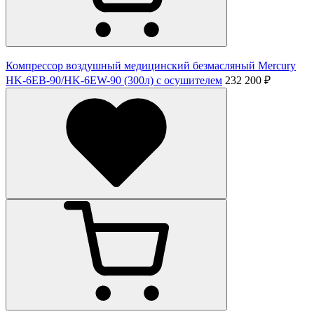
Компрессор воздушный медицинский безмасляный Mercury
HK-6ЕВ-90/HK-6EW-90 (300л) с осушителем
232 200 ₽