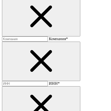
Компания*
ИНН*