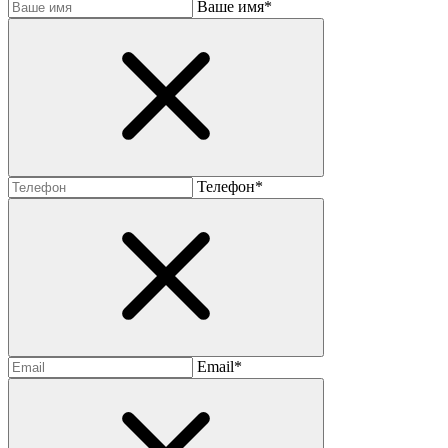
Baшe имя*
Телефон*
Email*