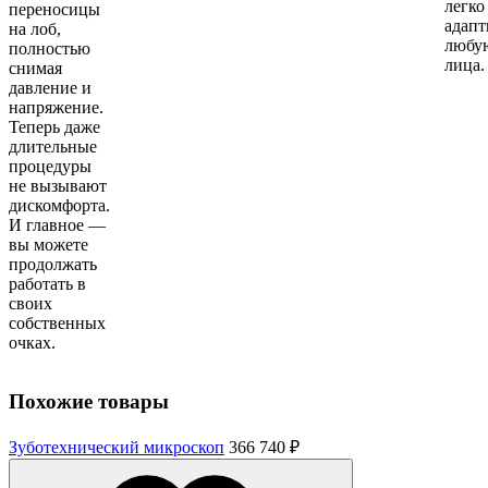
легко
переносицы
адапт
на лоб,
любу
полностью
лица.
снимая
давление и
напряжение.
Теперь даже
длительные
процедуры
не вызывают
дискомфорта.
И главное —
вы можете
продолжать
работать в
своих
собственных
очках.
Похожие товары
Зуботехнический микроскоп
366 740 ₽