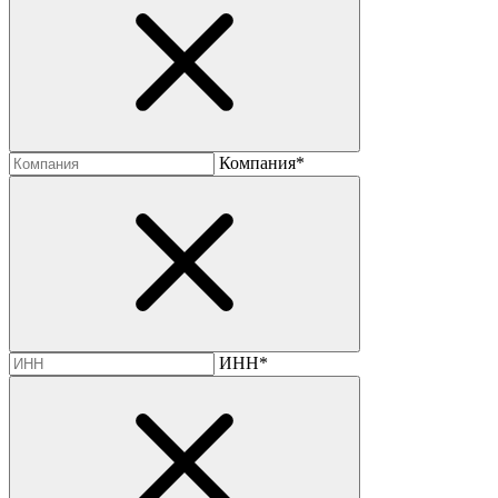
Компания*
ИНН*