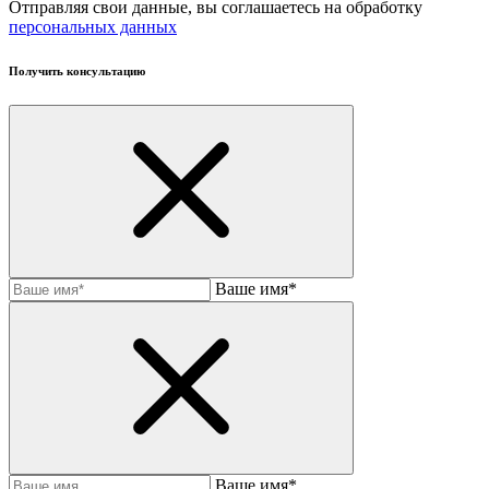
Отправляя свои данные, вы соглашаетесь на обработку
персональных данных
Получить консультацию
Ваше имя*
Baшe имя*