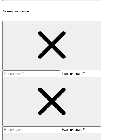
Заявка на лизинг
Ваше имя*
Baшe имя*